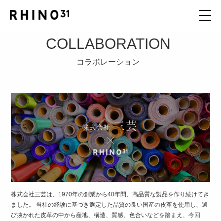
COLLABORATION
コラボレーション
株式会社三芸は、1970年の創業から40年間、高品質な製品を作り続けてき
ました。 当社の経験に基づき選定した品質の良い国産の皮革を使用し、選
び抜かれた皮革の中から産地、構造、質感、色合いなどを踏まえ、今回