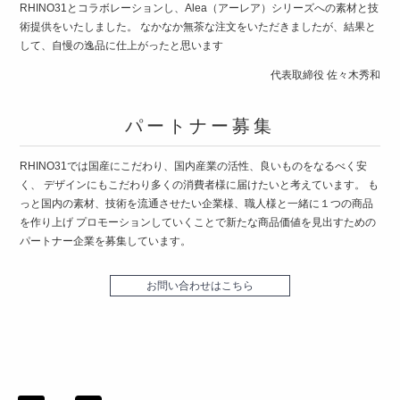
RHINO31とコラボレーションし、Alea（アーレア）シリーズへの素材と技
術提供をいたしました。 なかなか無茶な注文をいただきましたが、結果と
して、自慢の逸品に仕上がったと思います
代表取締役 佐々木秀和
パートナー募集
RHINO31では国産にこだわり、国内産業の活性、良いものをなるべく安
く、 デザインにもこだわり多くの消費者様に届けたいと考えています。 も
っと国内の素材、技術を流通させたい企業様、職人様と一緒に１つの商品
を作り上げ プロモーションしていくことで新たな商品価値を見出すための
パートナー企業を募集しています。
お問い合わせはこちら